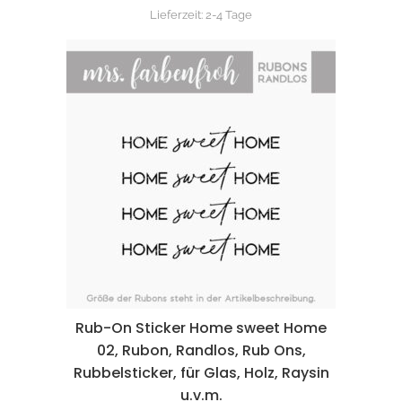
Lieferzeit:
2-4 Tage
Rub-On Sticker Home sweet Home
02, Rubon, Randlos, Rub Ons,
Rubbelsticker, für Glas, Holz, Raysin
u.v.m.