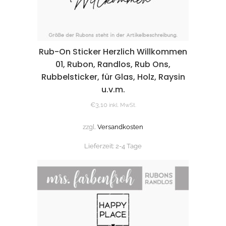
Rub-On Sticker Herzlich Willkommen
01, Rubon, Randlos, Rub Ons,
Rubbelsticker, für Glas, Holz, Raysin
u.v.m.
€
3,10
inkl. MwSt.
zzgl.
Versandkosten
Lieferzeit:
2-4 Tage