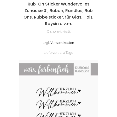
Rub-On Sticker Wundervolles
Zuhause 01, Rubon, Randlos, Rub
Ons, Rubbelsticker, für Glas, Holz,
Raysin u.v.m.
€
3,90
inkl. MwSt.
zzgl.
Versandkosten
Lieferzeit:
2-4 Tage