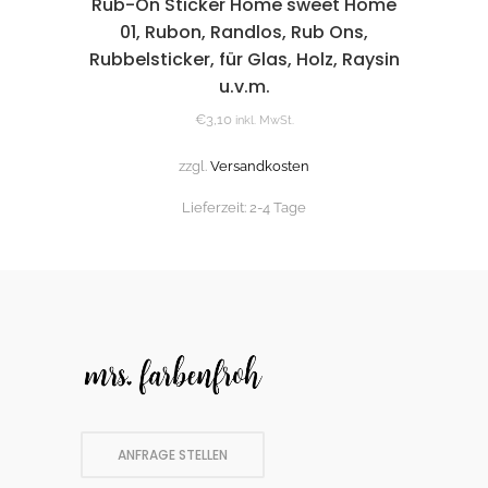
Rub-On Sticker Home sweet Home
01, Rubon, Randlos, Rub Ons,
Rubbelsticker, für Glas, Holz, Raysin
u.v.m.
€
3,10
inkl. MwSt.
zzgl.
Versandkosten
Lieferzeit:
2-4 Tage
ANFRAGE STELLEN