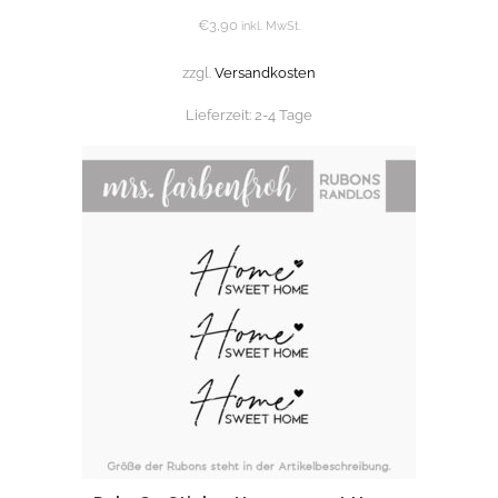
€
3,90
inkl. MwSt.
zzgl.
Versandkosten
Lieferzeit:
2-4 Tage