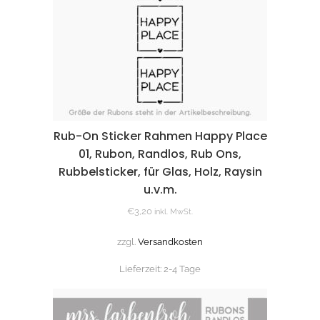
Rub-On Sticker Rahmen Happy Place
01, Rubon, Randlos, Rub Ons,
Rubbelsticker, für Glas, Holz, Raysin
u.v.m.
€
3,20
inkl. MwSt.
zzgl.
Versandkosten
Lieferzeit:
2-4 Tage