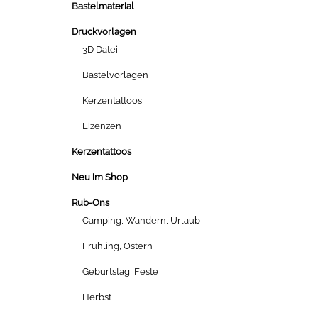
Bastelmaterial
Druckvorlagen
3D Datei
Bastelvorlagen
Kerzentattoos
Lizenzen
Kerzentattoos
Neu im Shop
Rub-Ons
Camping, Wandern, Urlaub
Frühling, Ostern
Geburtstag, Feste
Herbst