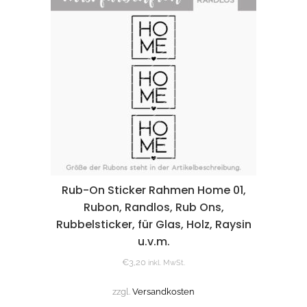
Rub-On Sticker Rahmen Home 01,
Rubon, Randlos, Rub Ons,
Rubbelsticker, für Glas, Holz, Raysin
u.v.m.
€
3,20
inkl. MwSt.
zzgl.
Versandkosten