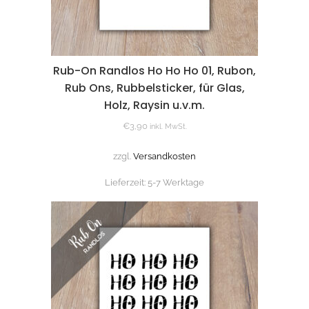
Rub-On Randlos Ho Ho Ho 01, Rubon,
Rub Ons, Rubbelsticker, für Glas,
Holz, Raysin u.v.m.
€
3,90
inkl. MwSt.
zzgl.
Versandkosten
Lieferzeit:
5-7 Werktage