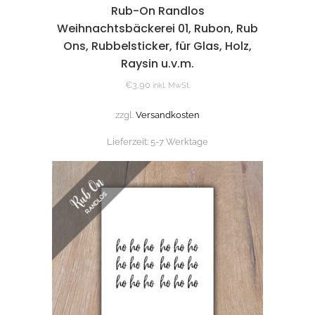
Rub-On Randlos
Weihnachtsbäckerei 01, Rubon, Rub
Ons, Rubbelsticker, für Glas, Holz,
Raysin u.v.m.
€
3,90
inkl. MwSt.
zzgl.
Versandkosten
Lieferzeit:
5-7 Werktage