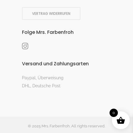
VERTRAG WIDERRUFEN
Folge Mrs. Farbenfroh
Versand und Zahlungsarten
Paypal, Überweisung
DHL, Deutsche Post
0
© 2025 Mrs. Farbenfroh. All rights reserved.