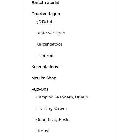
Bastelmaterial
Druckvorlagen
3D Datei
Bastelvorlagen
Kerzentattoos
Lizenzen
Kerzentattoos
Neu im Shop
Rub-Ons
Camping, Wandern, Urlaub
Frühling, Ostern
Geburtstag, Feste
Herbst