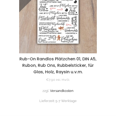
Rub-On Randlos Plätzchen 01, DIN A5,
Rubon, Rub Ons, Rubbelsticker, für
Glas, Holz, Raysin u.v.m.
€
7,90
inkl. MwSt.
zzgl.
Versandkosten
Lieferzeit:
5-7 Werktage