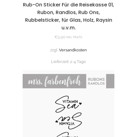
Rub-On Sticker Für die Reisekasse 01,
Rubon, Randlos, Rub Ons,
Rubbelsticker, für Glas, Holz, Raysin
u.v.m.
€
3,90
inkl. MwSt.
zzgl.
Versandkosten
Lieferzeit:
2-4 Tage