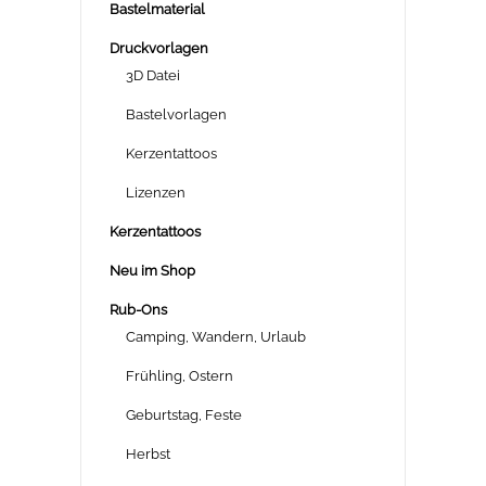
Bastelmaterial
Druckvorlagen
3D Datei
Bastelvorlagen
Kerzentattoos
Lizenzen
Kerzentattoos
Neu im Shop
Rub-Ons
Camping, Wandern, Urlaub
Frühling, Ostern
Geburtstag, Feste
Herbst