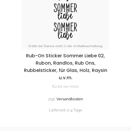
Rub-On Sticker Sommer Liebe 02,
Rubon, Randlos, Rub Ons,
Rubbelsticker, für Glas, Holz, Raysin
u.v.m.
€
2,60
inkl. MwSt.
zzgl.
Versandkosten
Lieferzeit:
2-4 Tage