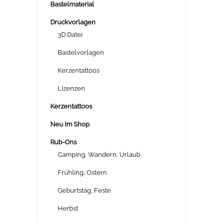
Bastelmaterial
Druckvorlagen
3D Datei
Bastelvorlagen
Kerzentattoos
Lizenzen
Kerzentattoos
Neu im Shop
Rub-Ons
Camping, Wandern, Urlaub
Frühling, Ostern
Geburtstag, Feste
Herbst