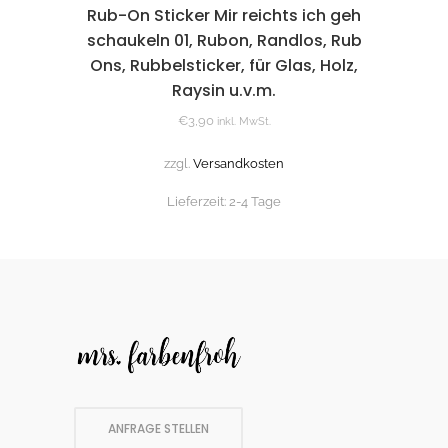
Rub-On Sticker Mir reichts ich geh
schaukeln 01, Rubon, Randlos, Rub
Ons, Rubbelsticker, für Glas, Holz,
Raysin u.v.m.
€
3,90
inkl. MwSt.
zzgl.
Versandkosten
Lieferzeit:
2-4 Tage
ANFRAGE STELLEN