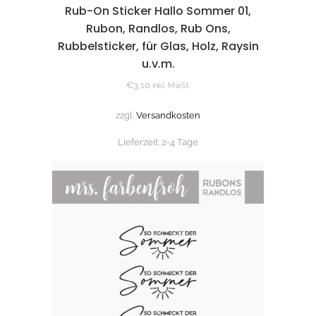
Rub-On Sticker Hallo Sommer 01,
Rubon, Randlos, Rub Ons,
Rubbelsticker, für Glas, Holz, Raysin
u.v.m.
€
3,10
inkl. MwSt.
zzgl.
Versandkosten
Lieferzeit:
2-4 Tage