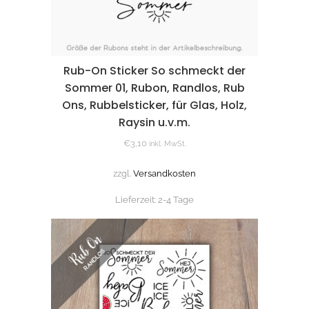
Rub-On Sticker So schmeckt der
Sommer 01, Rubon, Randlos, Rub
Ons, Rubbelsticker, für Glas, Holz,
Raysin u.v.m.
€
3,10
inkl. MwSt.
zzgl.
Versandkosten
Lieferzeit:
2-4 Tage