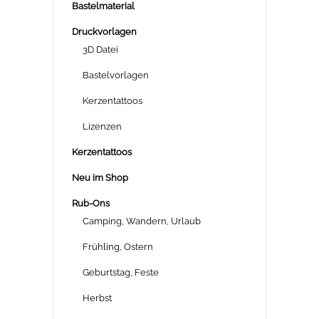
Bastelmaterial
Druckvorlagen
3D Datei
Bastelvorlagen
Kerzentattoos
Lizenzen
Kerzentattoos
Neu im Shop
Rub-Ons
Camping, Wandern, Urlaub
Frühling, Ostern
Geburtstag, Feste
Herbst