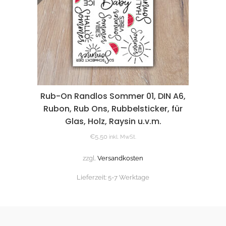
Rub-On Randlos Sommer 01, DIN A6,
Rubon, Rub Ons, Rubbelsticker, für
Glas, Holz, Raysin u.v.m.
€
5,50
inkl. MwSt.
zzgl.
Versandkosten
Lieferzeit:
5-7 Werktage