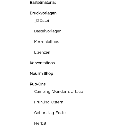
Bastelmaterial
Druckvorlagen
3D Datei
Bastelvorlagen
Kerzentattoos
Lizenzen
Kerzentattoos
Neu im Shop
Rub-Ons
Camping, Wandern, Urlaub
Frühling, Ostern
Geburtstag, Feste
Herbst