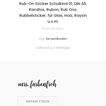
Rub-On Sticker Schulkind 01, DIN A5,
Randlos, Rubon, Rub Ons,
Rubbelsticker, für Glas, Holz, Raysin
u.v.m.
€
7,90
inkl. MwSt.
zzgl.
Versandkosten
Lieferzeit:
5-7 Werktage
ANFRAGE STELLEN