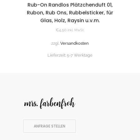
Rub-On Randlos Plätzchenduft 01,
Rubon, Rub Ons, Rubbelsticker, für
Glas, Holz, Raysin u.v.m.
€
4,50
inkl. MwSt.
zzgl.
Versandkosten
Lieferzeit:
5-7 Werktage
ANFRAGE STELLEN