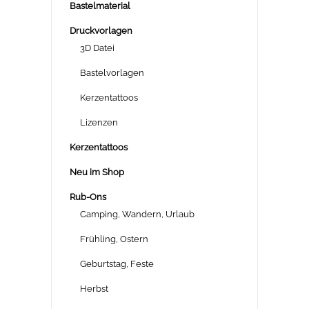
Bastelmaterial
Druckvorlagen
3D Datei
Bastelvorlagen
Kerzentattoos
Lizenzen
Kerzentattoos
Neu im Shop
Rub-Ons
Camping, Wandern, Urlaub
Frühling, Ostern
Geburtstag, Feste
Herbst