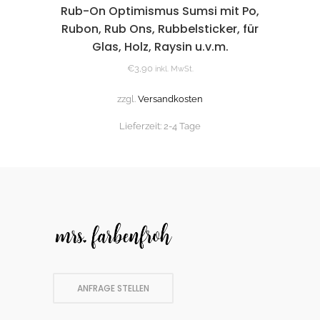
Rub-On Optimismus Sumsi mit Po,
Rubon, Rub Ons, Rubbelsticker, für
Glas, Holz, Raysin u.v.m.
€
3,90
inkl. MwSt.
zzgl.
Versandkosten
Lieferzeit:
2-4 Tage
ANFRAGE STELLEN