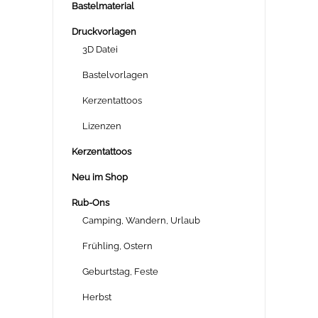
Bastelmaterial
Druckvorlagen
3D Datei
Bastelvorlagen
Kerzentattoos
Lizenzen
Kerzentattoos
Neu im Shop
Rub-Ons
Camping, Wandern, Urlaub
Frühling, Ostern
Geburtstag, Feste
Herbst