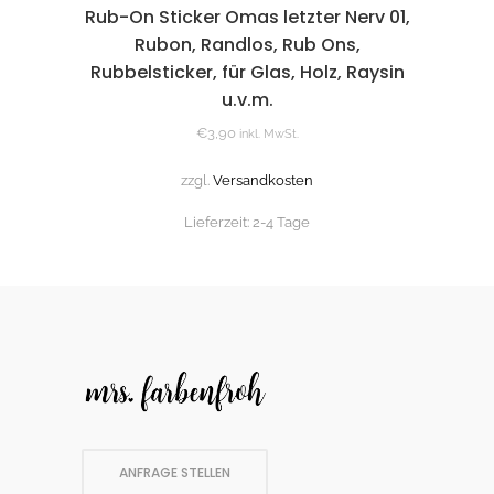
Rub-On Sticker Omas letzter Nerv 01,
Rubon, Randlos, Rub Ons,
Rubbelsticker, für Glas, Holz, Raysin
u.v.m.
€
3,90
inkl. MwSt.
zzgl.
Versandkosten
Lieferzeit:
2-4 Tage
ANFRAGE STELLEN