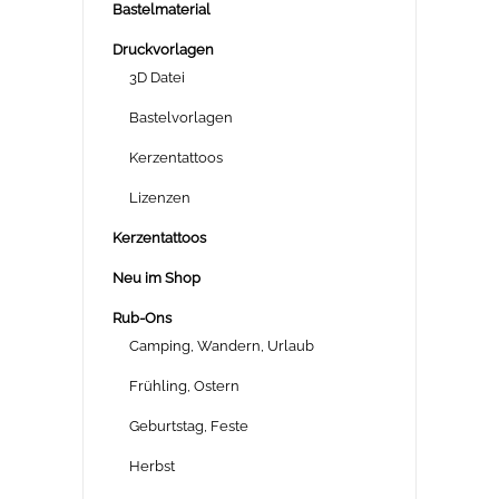
Bastelmaterial
Druckvorlagen
3D Datei
Bastelvorlagen
Kerzentattoos
Lizenzen
Kerzentattoos
Neu im Shop
Rub-Ons
Camping, Wandern, Urlaub
Frühling, Ostern
Geburtstag, Feste
Herbst