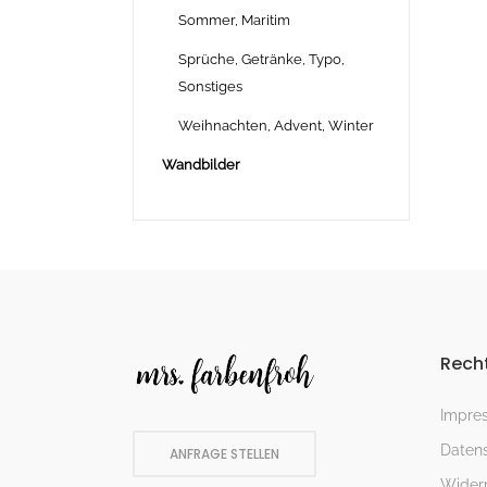
Sommer, Maritim
Sprüche, Getränke, Typo,
Sonstiges
Weihnachten, Advent, Winter
Wandbilder
Recht
Impre
Datens
ANFRAGE STELLEN
Widerr