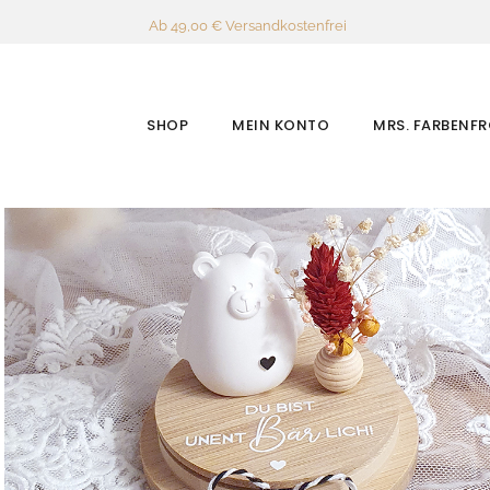
Ab 49,00 € Versandkostenfrei
SHOP
MEIN KONTO
MRS. FARBENF