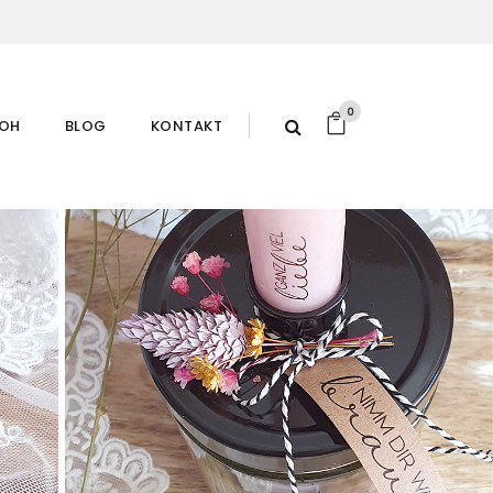
0
ROH
BLOG
KONTAKT