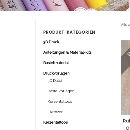
Alle 
PRODUKT-KATEGORIEN
3D Druck
Anleitungen & Material-Kits
Bastelmaterial
Druckvorlagen
3D Datei
Bastelvorlagen
Kerzentattoos
Lizenzen
Ru
Kerzentattoos
O