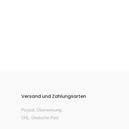
Versand und Zahlungsarten
Paypal, Überweisung
DHL, Deutsche Post