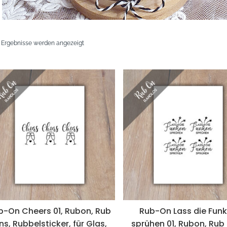
Nach
2 Ergebnisse werden angezeigt
neuesten
sortiert
b-On Cheers 01, Rubon, Rub
Rub-On Lass die Fun
ns, Rubbelsticker, für Glas,
sprühen 01, Rubon, Rub