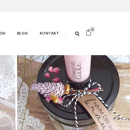
0
ROH
BLOG
KONTAKT