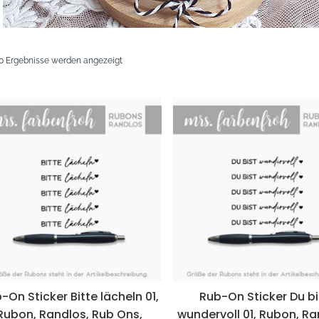
Nach
10 Ergebnisse werden angezeigt
neuesten
sortiert
-On Sticker Bitte lächeln 01,
Rub-On Sticker Du bi
Rubon, Randlos, Rub Ons,
wundervoll 01, Rubon, Ra