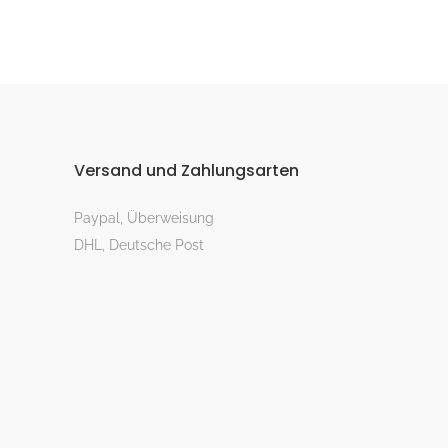
Versand und Zahlungsarten
Paypal, Überweisung
DHL, Deutsche Post