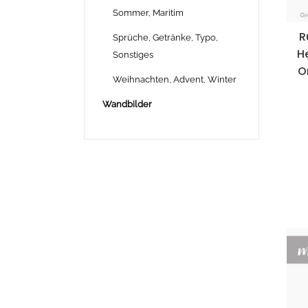
Sommer, Maritim
R
Sprüche, Getränke, Typo,
H
Sonstiges
O
Weihnachten, Advent, Winter
Wandbilder