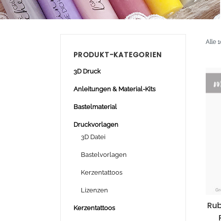
Alle 
PRODUKT-KATEGORIEN
3D Druck
Anleitungen & Material-Kits
Bastelmaterial
Druckvorlagen
3D Datei
Bastelvorlagen
Kerzentattoos
Lizenzen
Rub
Kerzentattoos