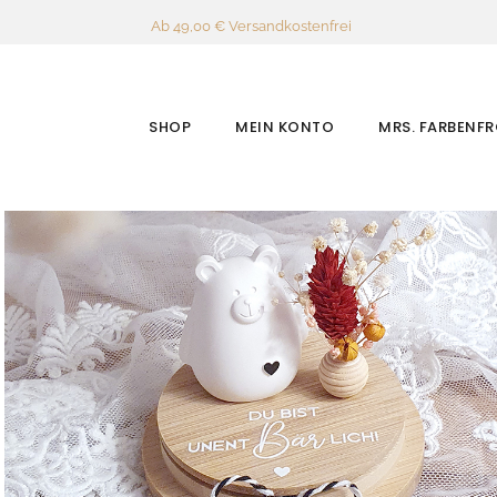
Ab 49,00 € Versandkostenfrei
SHOP
MEIN KONTO
MRS. FARBENF