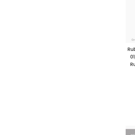
Rub
0
Ru