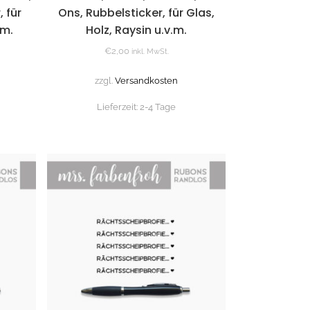
 für
Ons, Rubbelsticker, für Glas,
.m.
Holz, Raysin u.v.m.
€
2,00
inkl. MwSt.
zzgl.
Versandkosten
Lieferzeit:
2-4 Tage