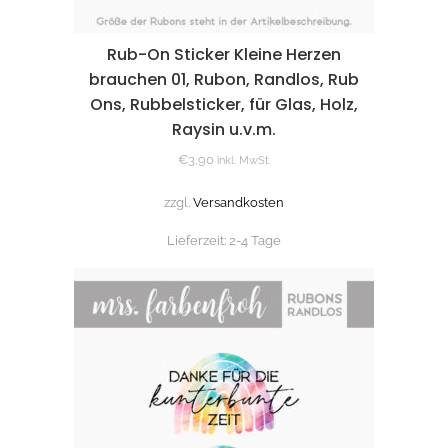
Rub-On Sticker Kleine Herzen
brauchen 01, Rubon, Randlos, Rub
Ons, Rubbelsticker, für Glas, Holz,
Raysin u.v.m.
€
3,90
inkl. MwSt.
zzgl.
Versandkosten
Lieferzeit:
2-4 Tage