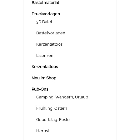
Bastelmaterial
Druckvorlagen
3D Datei
Bastelvorlagen
Kerzentattoos
Lizenzen
Kerzentattoos
Neu im Shop
Rub-Ons
Camping, Wandern, Urlaub
Frühling, Ostern
Geburtstag, Feste
Herbst