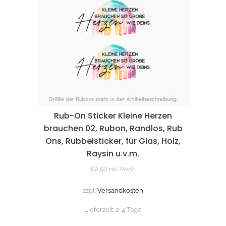
Rub-On Sticker Kleine Herzen
brauchen 02, Rubon, Randlos, Rub
Ons, Rubbelsticker, für Glas, Holz,
Raysin u.v.m.
€
2,50
inkl. MwSt.
zzgl.
Versandkosten
Lieferzeit:
2-4 Tage