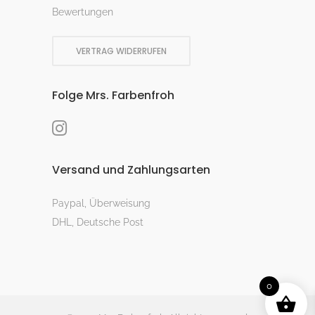
Bewertungen
VERTRAG WIDERRUFEN
Folge Mrs. Farbenfroh
Versand und Zahlungsarten
Paypal, Überweisung
DHL, Deutsche Post
0