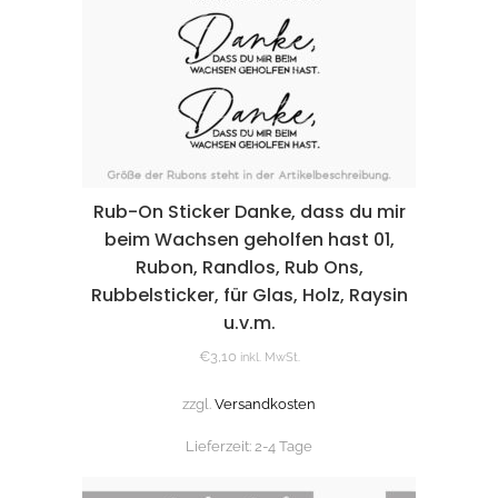
Rub-On Sticker Danke, dass du mir
beim Wachsen geholfen hast 01,
Rubon, Randlos, Rub Ons,
Rubbelsticker, für Glas, Holz, Raysin
u.v.m.
€
3,10
inkl. MwSt.
zzgl.
Versandkosten
Lieferzeit:
2-4 Tage