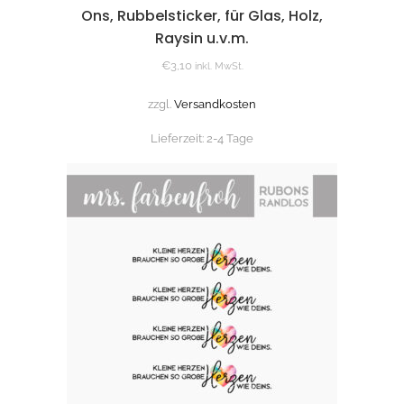
Ons, Rubbelsticker, für Glas, Holz,
Raysin u.v.m.
€
3,10
inkl. MwSt.
zzgl.
Versandkosten
Lieferzeit:
2-4 Tage