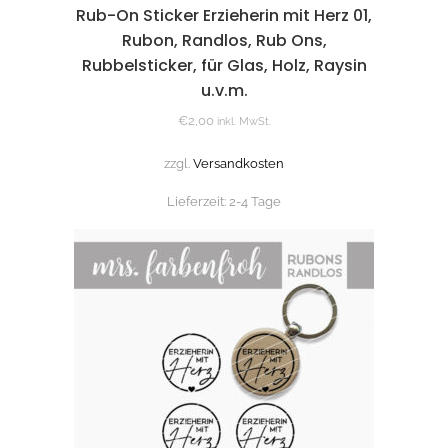
Rub-On Sticker Erzieherin mit Herz 01,
Rubon, Randlos, Rub Ons,
Rubbelsticker, für Glas, Holz, Raysin
u.v.m.
€
2,00
inkl. MwSt.
zzgl.
Versandkosten
Lieferzeit:
2-4 Tage