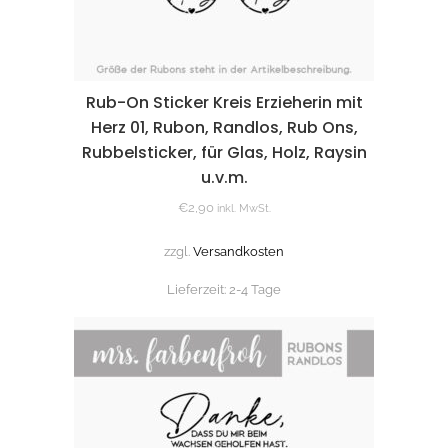
Rub-On Sticker Kreis Erzieherin mit
Herz 01, Rubon, Randlos, Rub Ons,
Rubbelsticker, für Glas, Holz, Raysin
u.v.m.
€
2,90
inkl. MwSt.
zzgl.
Versandkosten
Lieferzeit:
2-4 Tage