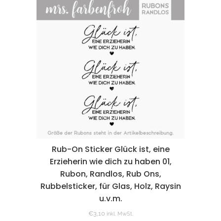
Rub-On Sticker Glück ist, eine
Erzieherin wie dich zu haben 01,
Rubon, Randlos, Rub Ons,
Rubbelsticker, für Glas, Holz, Raysin
u.v.m.
€
3,10
inkl. MwSt.