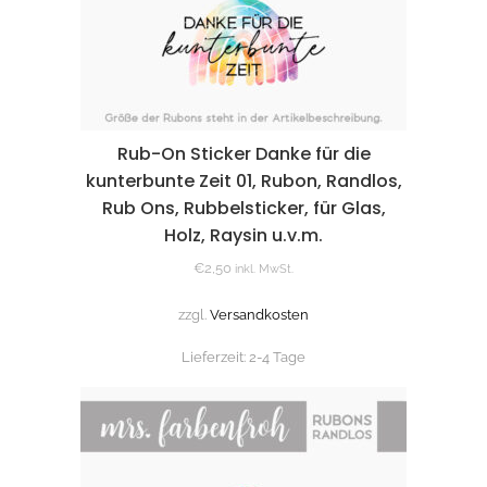
Rub-On Sticker Danke für die
kunterbunte Zeit 01, Rubon, Randlos,
Rub Ons, Rubbelsticker, für Glas,
Holz, Raysin u.v.m.
€
2,50
inkl. MwSt.
zzgl.
Versandkosten
Lieferzeit:
2-4 Tage