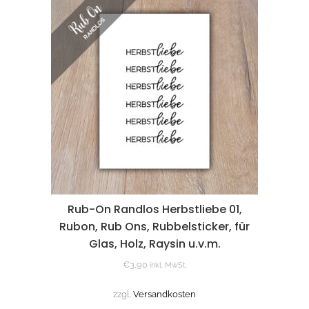
Rub-On Randlos Herbstliebe 01,
Rubon, Rub Ons, Rubbelsticker, für
Glas, Holz, Raysin u.v.m.
€
3,90
inkl. MwSt.
zzgl.
Versandkosten