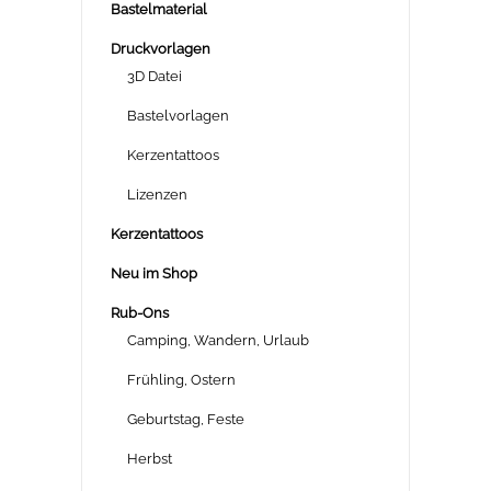
Bastelmaterial
Druckvorlagen
3D Datei
Bastelvorlagen
Kerzentattoos
Lizenzen
Kerzentattoos
Neu im Shop
Rub-Ons
Camping, Wandern, Urlaub
Frühling, Ostern
Geburtstag, Feste
Herbst