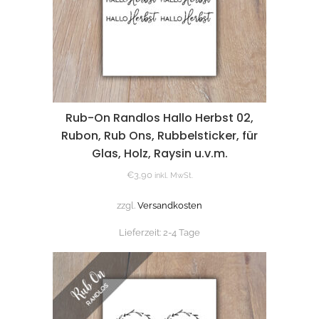
Rub-On Randlos Hallo Herbst 02,
Rubon, Rub Ons, Rubbelsticker, für
Glas, Holz, Raysin u.v.m.
€
3,90
inkl. MwSt.
zzgl.
Versandkosten
Lieferzeit:
2-4 Tage