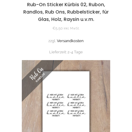
Rub-On Sticker Kürbis 02, Rubon,
Randlos, Rub Ons, Rubbelsticker, für
Glas, Holz, Raysin u.v.m.
€
5,50
inkl. MwSt.
zzgl.
Versandkosten
Lieferzeit:
2-4 Tage