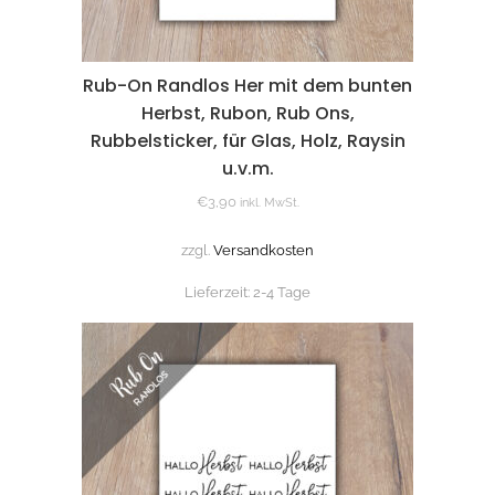
Rub-On Randlos Her mit dem bunten
Herbst, Rubon, Rub Ons,
Rubbelsticker, für Glas, Holz, Raysin
u.v.m.
€
3,90
inkl. MwSt.
zzgl.
Versandkosten
Lieferzeit:
2-4 Tage