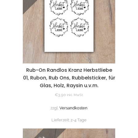
Rub-On Randlos Kranz Herbstliebe
01, Rubon, Rub Ons, Rubbelsticker, für
Glas, Holz, Raysin u.v.m.
€
3,90
inkl. MwSt.
zzgl.
Versandkosten
Lieferzeit:
2-4 Tage