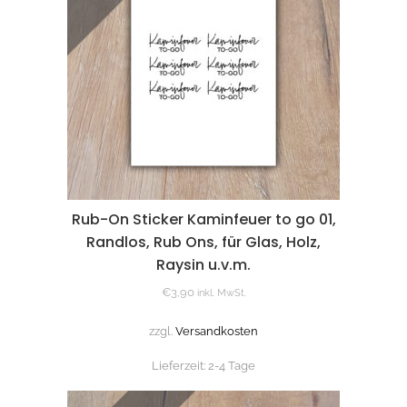
Rub-On Sticker Kaminfeuer to go 01,
Randlos, Rub Ons, für Glas, Holz,
Raysin u.v.m.
€
3,90
inkl. MwSt.
zzgl.
Versandkosten
Lieferzeit:
2-4 Tage