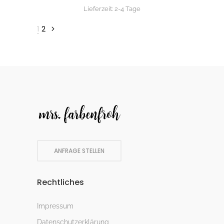
Lieferzeit:
2-4 Tage
1
2
ANFRAGE STELLEN
Rechtliches
Impressum
Datenschutzerklärung