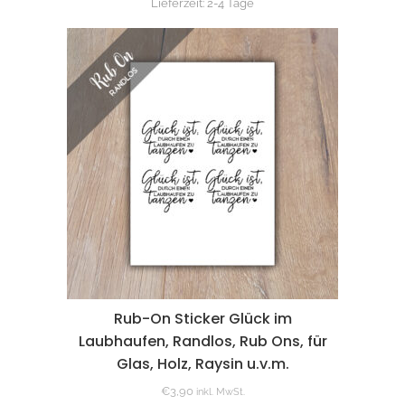
Lieferzeit:
2-4 Tage
Rub-On Sticker Glück im
Laubhaufen, Randlos, Rub Ons, für
Glas, Holz, Raysin u.v.m.
€
3,90
inkl. MwSt.