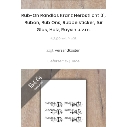
Rub-On Randlos Kranz Herbstlicht 01,
Rubon, Rub Ons, Rubbelsticker, für
Glas, Holz, Raysin u.v.m.
€
3,90
inkl. MwSt.
zzgl.
Versandkosten
Lieferzeit:
2-4 Tage