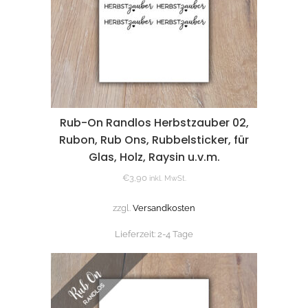
Rub-On Randlos Herbstzauber 02,
Rubon, Rub Ons, Rubbelsticker, für
Glas, Holz, Raysin u.v.m.
€
3,90
inkl. MwSt.
zzgl.
Versandkosten
Lieferzeit:
2-4 Tage