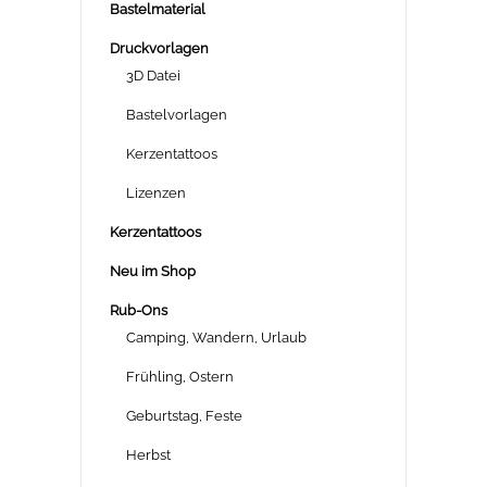
Bastelmaterial
Druckvorlagen
3D Datei
Bastelvorlagen
Kerzentattoos
Lizenzen
Kerzentattoos
Neu im Shop
Rub-Ons
Camping, Wandern, Urlaub
Frühling, Ostern
Geburtstag, Feste
Herbst