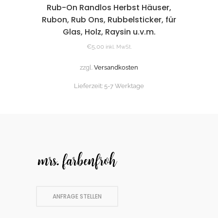
Rub-On Randlos Herbst Häuser,
Rubon, Rub Ons, Rubbelsticker, für
Glas, Holz, Raysin u.v.m.
€
5,00
inkl. MwSt.
zzgl.
Versandkosten
Lieferzeit:
5-7 Werktage
ANFRAGE STELLEN