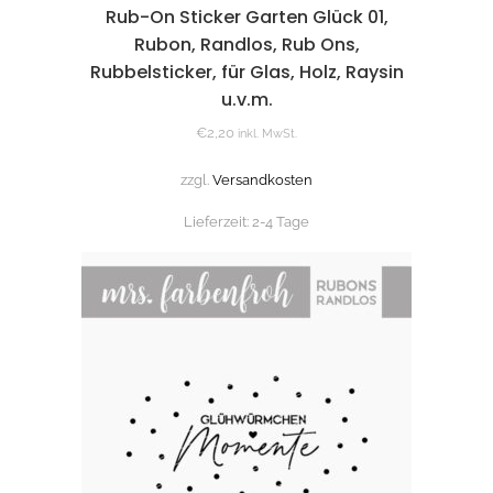
Rub-On Sticker Garten Glück 01,
Rubon, Randlos, Rub Ons,
Rubbelsticker, für Glas, Holz, Raysin
u.v.m.
€
2,20
inkl. MwSt.
zzgl.
Versandkosten
Lieferzeit:
2-4 Tage