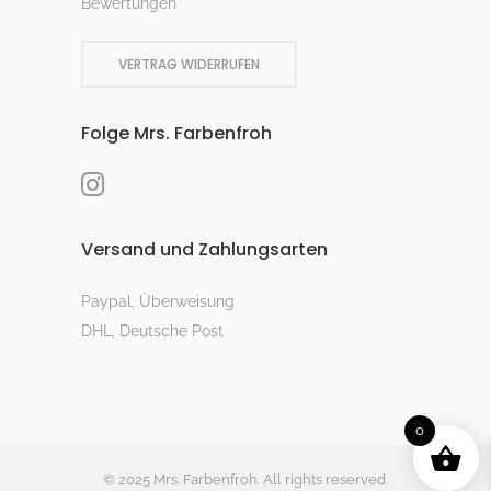
Bewertungen
VERTRAG WIDERRUFEN
Folge Mrs. Farbenfroh
Versand und Zahlungsarten
Paypal, Überweisung
DHL, Deutsche Post
0
© 2025 Mrs. Farbenfroh. All rights reserved.