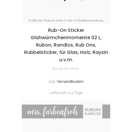
Rub-On Sticker
Glühwürmchenmomente 02 L,
Rubon, Randlos, Rub Ons,
Rubbelsticker, für Glas, Holz, Raysin
u.v.m.
€
2,20
inkl. MwSt.
zzgl.
Versandkosten
Lieferzeit:
2-4 Tage