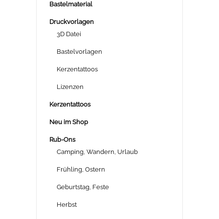
Bastelmaterial
Druckvorlagen
3D Datei
Bastelvorlagen
Kerzentattoos
Lizenzen
Kerzentattoos
Neu im Shop
Rub-Ons
Camping, Wandern, Urlaub
Frühling, Ostern
Geburtstag, Feste
Herbst