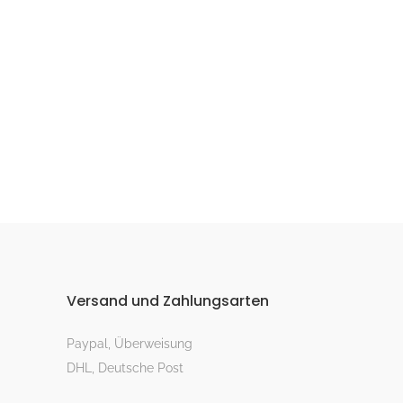
Versand und Zahlungsarten
Paypal, Überweisung
DHL, Deutsche Post