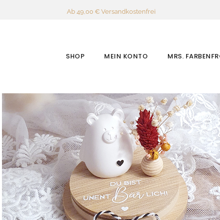
Ab 49,00 € Versandkostenfrei
SHOP
MEIN KONTO
MRS. FARBENF