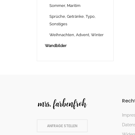
Sommer, Maritim
Sprüche, Getränke, Typo,
Sonstiges
Weihnachten, Advent, Winter
Wandbilder
Recht
Impre
Datens
ANFRAGE STELLEN
Widerr