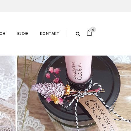
0
ROH
BLOG
KONTAKT