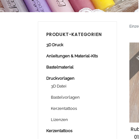
Einze
PRODUKT-KATEGORIEN
3D Druck
Anleitungen & Material-Kits
Bastelmaterial
Druckvorlagen
3D Datei
Bastelvorlagen
Kerzentattoos
Lizenzen
Rub
Kerzentattoos
0