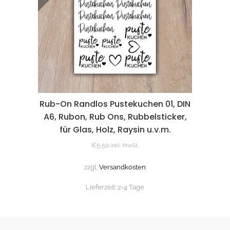
Rub-On Randlos Pustekuchen 01, DIN
A6, Rubon, Rub Ons, Rubbelsticker,
für Glas, Holz, Raysin u.v.m.
€
5,50
inkl. MwSt.
zzgl.
Versandkosten
Lieferzeit:
2-4 Tage