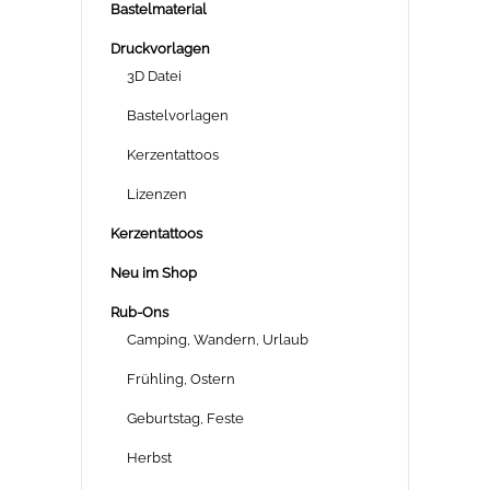
Bastelmaterial
Druckvorlagen
3D Datei
Bastelvorlagen
Kerzentattoos
Lizenzen
Kerzentattoos
Neu im Shop
Rub-Ons
Camping, Wandern, Urlaub
Frühling, Ostern
Geburtstag, Feste
Herbst