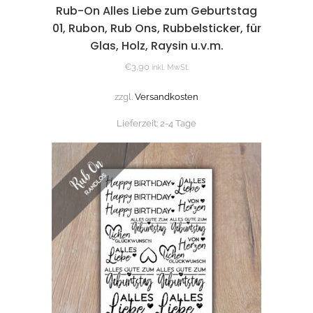
Rub-On Alles Liebe zum Geburtstag
01, Rubon, Rub Ons, Rubbelsticker, für
Glas, Holz, Raysin u.v.m.
€
3,90
inkl. MwSt.
zzgl.
Versandkosten
Lieferzeit:
2-4 Tage