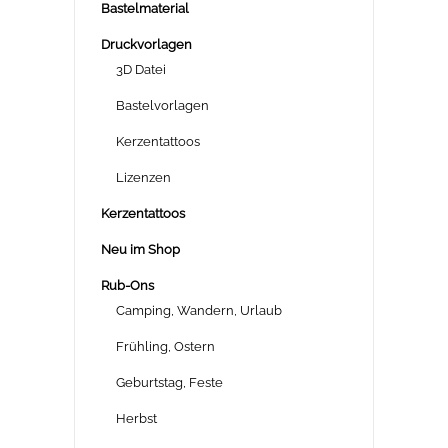
Bastelmaterial
Druckvorlagen
3D Datei
Bastelvorlagen
Kerzentattoos
Lizenzen
Kerzentattoos
Neu im Shop
Rub-Ons
Camping, Wandern, Urlaub
Frühling, Ostern
Geburtstag, Feste
Herbst