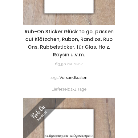
Rub-On Sticker Glück to go, passen
auf Klötzchen, Rubon, Randlos, Rub
Ons, Rubbelsticker, für Glas, Holz,
Raysin u.v.m.
€
3,90
inkl. MwSt.
zzgl.
Versandkosten
Lieferzeit:
2-4 Tage