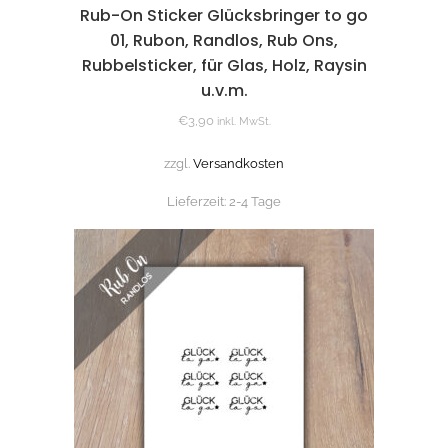
Rub-On Sticker Glücksbringer to go
01, Rubon, Randlos, Rub Ons,
Rubbelsticker, für Glas, Holz, Raysin
u.v.m.
€
3,90
inkl. MwSt.
zzgl.
Versandkosten
Lieferzeit:
2-4 Tage