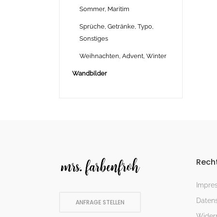
Sommer, Maritim
Sprüche, Getränke, Typo,
Sonstiges
Weihnachten, Advent, Winter
Wandbilder
Recht
Impre
Datens
ANFRAGE STELLEN
Widerr