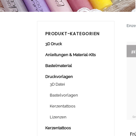
Einze
PRODUKT-KATEGORIEN
3D Druck
Anleitungen & Material-Kits
Bastelmaterial
Druckvorlagen
3D Datei
Bastelvorlagen
Kerzentattoos
Lizenzen
Kerzentattoos
Fr