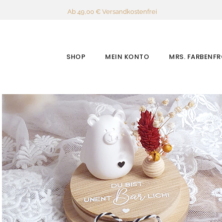
Ab 49,00 € Versandkostenfrei
SHOP
MEIN KONTO
MRS. FARBENF