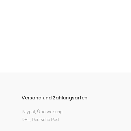
Versand und Zahlungsarten
Paypal, Überweisung
DHL, Deutsche Post