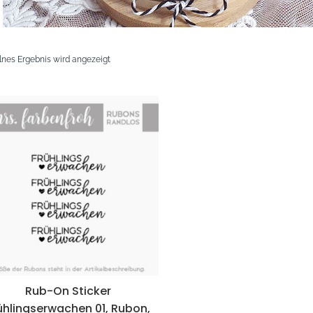
lnes Ergebnis wird angezeigt
Rub-On Sticker
ühlingserwachen 01, Rubon,