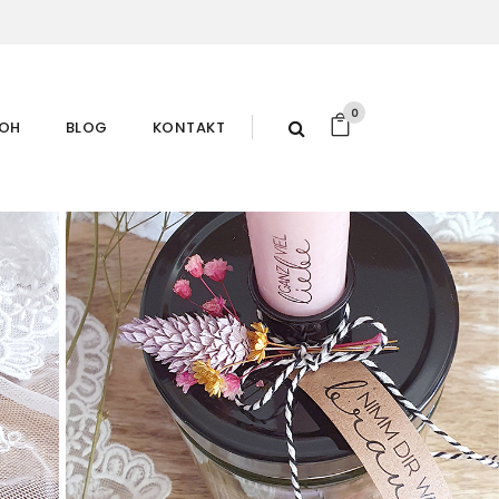
0
ROH
BLOG
KONTAKT