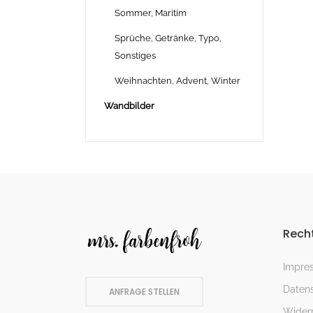
Sommer, Maritim
Sprüche, Getränke, Typo,
Sonstiges
Weihnachten, Advent, Winter
Wandbilder
Recht
Impre
Datens
ANFRAGE STELLEN
Widerr