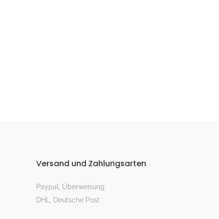
Versand und Zahlungsarten
Paypal, Überweisung
DHL, Deutsche Post