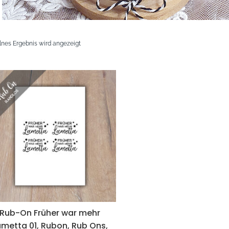
lnes Ergebnis wird angezeigt
Rub-On Früher war mehr
ametta 01, Rubon, Rub Ons,