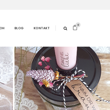
0
ROH
BLOG
KONTAKT