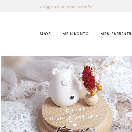
Ab 49,00 € Versandkostenfrei
SHOP
MEIN KONTO
MRS. FARBENF