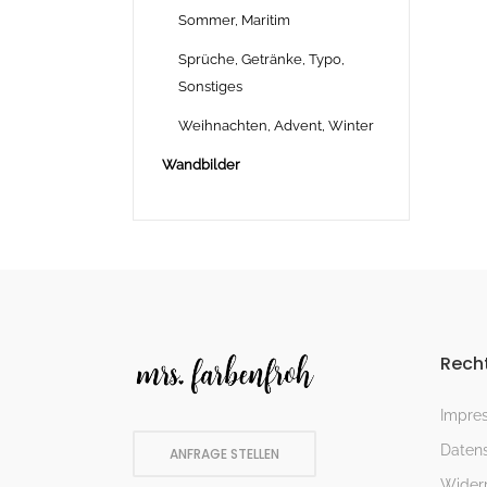
Sommer, Maritim
Sprüche, Getränke, Typo,
Sonstiges
Weihnachten, Advent, Winter
Wandbilder
Recht
Impre
Datens
ANFRAGE STELLEN
Widerr