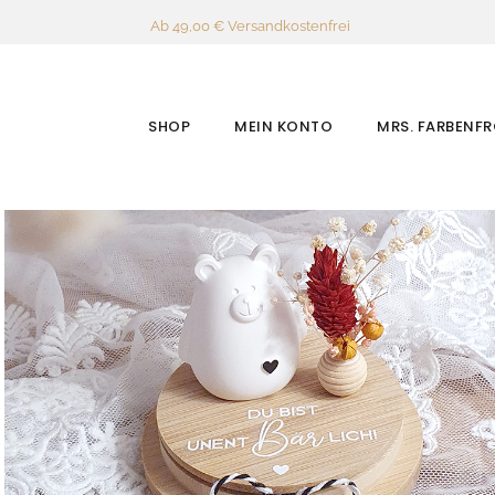
Ab 49,00 € Versandkostenfrei
SHOP
MEIN KONTO
MRS. FARBENF