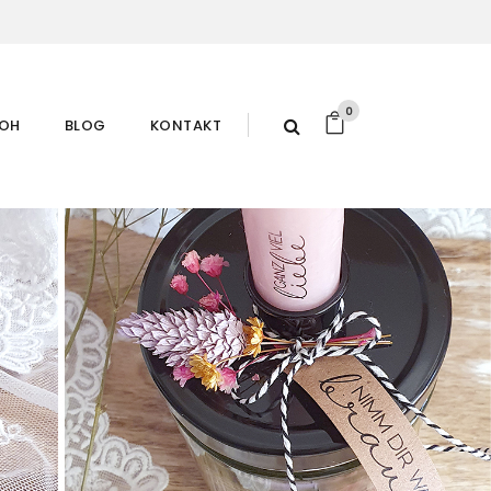
0
ROH
BLOG
KONTAKT