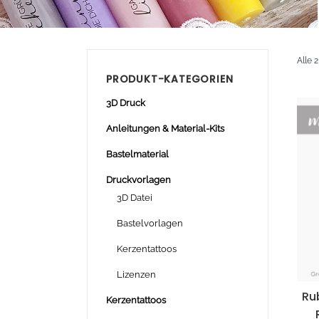
Alle 
PRODUKT-KATEGORIEN
3D Druck
Anleitungen & Material-Kits
Bastelmaterial
Druckvorlagen
3D Datei
Bastelvorlagen
Kerzentattoos
Lizenzen
Ru
Kerzentattoos