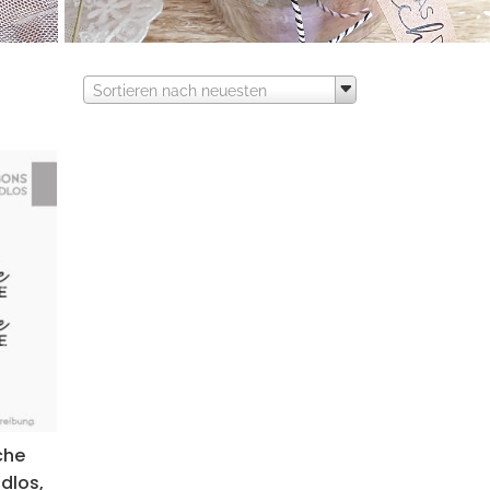
Sortieren nach neuesten
che
ndlos,