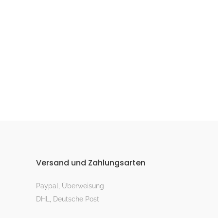
Versand und Zahlungsarten
Paypal, Überweisung
DHL, Deutsche Post