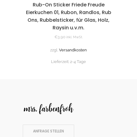
Rub-On Sticker Friede Freude
Eierkuchen 01, Rubon, Randlos, Rub
Ons, Rubbelsticker, für Glas, Holz,
Raysin u.v.m.
€
3,90
inkl. MwSt.
zzgl.
Versandkosten
Lieferzeit:
2-4 Tage
ANFRAGE STELLEN