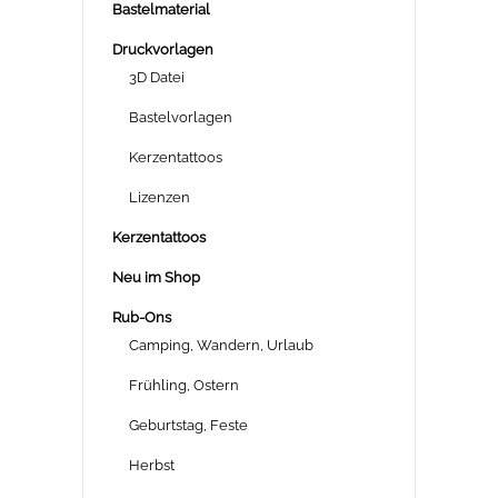
Bastelmaterial
Druckvorlagen
3D Datei
Bastelvorlagen
Kerzentattoos
Lizenzen
Kerzentattoos
Neu im Shop
Rub-Ons
Camping, Wandern, Urlaub
Frühling, Ostern
Geburtstag, Feste
Herbst