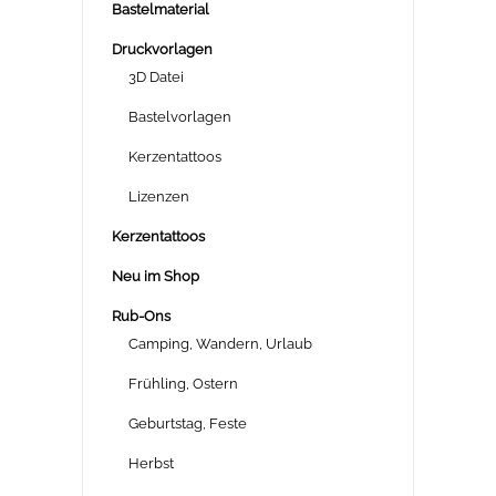
Bastelmaterial
Druckvorlagen
3D Datei
Bastelvorlagen
Kerzentattoos
Lizenzen
Kerzentattoos
Neu im Shop
Rub-Ons
Camping, Wandern, Urlaub
Frühling, Ostern
Geburtstag, Feste
Herbst