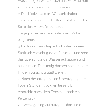
Wasser legen. Sobald sich das Motiv aufrollt,
kann es heraus genommen werden.
2. Das Motiv aus dem Wasserbehälter
entnehmen und auf der Kerze platzieren. Eine
Seite des Motivs festhalten und das
Trägerpapier langsam unter dem Motiv
wegziehen.
3. Ein fusselfreies Papiertuch oder feineres
Stofftuch vorsichtig darauf drücken und somit
das überschüssige Wasser aufsaugen und
ausdrücken. Falls nötig danach noch mit den
Fingern vorsichtig glatt ziehen.
4. Nach der erfolgreichen Übertragung der
Folie 4 Stunden trocknen lassen. Ich
empfehle nach dem Trocknen noch einen
Kerzenlack
zur Versiegelung aufzutragen, damit die