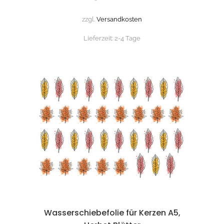
zzgl.
Versandkosten
Lieferzeit:
2-4 Tage
Wasserschiebefolie für Kerzen A5,