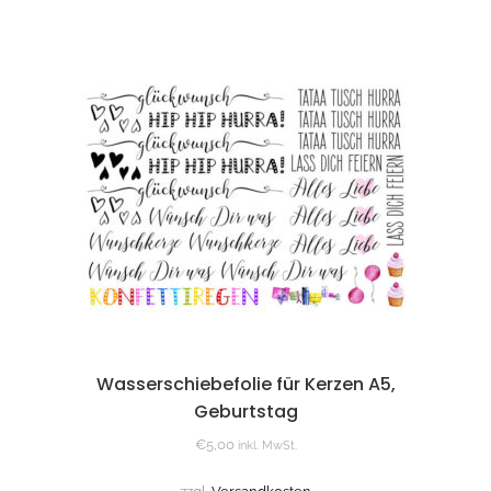
Wasserschiebefolie für Kerzen A5,
Geburtstag
€
5,00
inkl. MwSt.