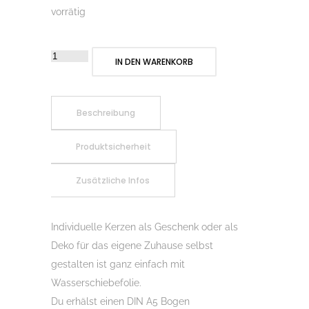
vorrätig
Wasserschiebefolie
IN DEN WARENKORB
für
Kerzen
A5,
Beschreibung
Geburtstag
Produktsicherheit
03
Menge
Zusätzliche Infos
Individuelle Kerzen als Geschenk oder als
Deko für das eigene Zuhause selbst
gestalten ist ganz einfach mit
Wasserschiebefolie.
Du erhälst einen DIN A5 Bogen