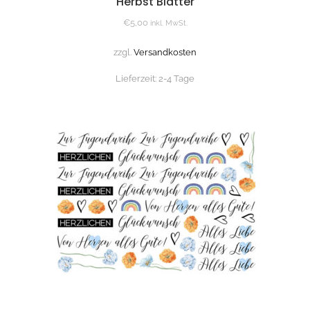
Herbst Blätter
€
5,00
inkl. MwSt.
zzgl.
Versandkosten
Lieferzeit:
2-4 Tage