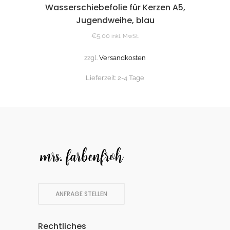
Wasserschiebefolie für Kerzen A5,
Jugendweihe, blau
€
5,00
inkl. MwSt.
zzgl.
Versandkosten
Lieferzeit:
2-4 Tage
ANFRAGE STELLEN
Rechtliches