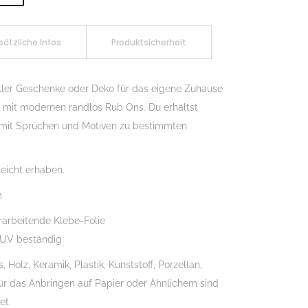
sätzliche Infos
Produktsicherheit
ller Geschenke oder Deko für das eigene Zuhause
ch mit modernen randlos Rub Ons. Du erhältst
 mit Sprüchen und Motiven zu bestimmten
eicht erhaben.
m
rarbeitende Klebe-Folie
 UV beständig
Holz, Keramik, Plastik, Kunststoff, Porzellan,
Für das Anbringen auf Papier oder Ähnlichem sind
et.