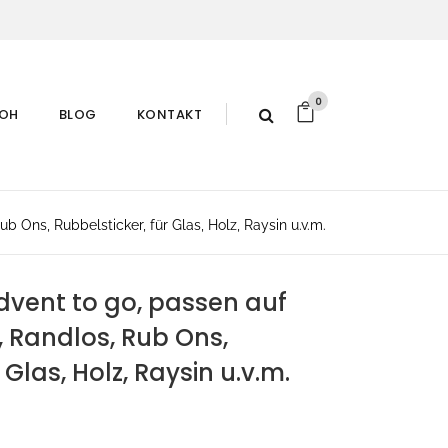
0
ROH
BLOG
KONTAKT
 Ons, Rubbelsticker, für Glas, Holz, Raysin u.v.m.
dvent to go, passen auf
, Randlos, Rub Ons,
 Glas, Holz, Raysin u.v.m.