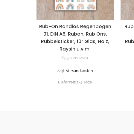
Rub-On Randlos Regenbogen
Rub
01, DIN A6, Rubon, Rub Ons,
Rubbelsticker, für Glas, Holz,
Rub
Raysin u.v.m.
€
5,50
inkl. MwSt.
zzgl.
Versandkosten
Lieferzeit:
2-4 Tage