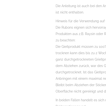
Die Anleitung ist auch bei den Ar
ist nicht enthalten.
Hinweis für die Verwendung auf
Die Rubons eignen sich hervorr
Produkten aus z.B. Raysin oder R
zu beachten:
Die Gießprodukt müssen zu 100%
trocknen kann dies bis zu 2 Woch
ganz durchgetrockneten Grießprod
dem Abziehen zurück, war des Gi
durchgetrocknet. Ist das Gießpr
Anbringen mit einem maximal ne
Bleibt beim Abziehen der Sticker
Oberfläche nicht gereinigt und d
In beiden Fällen handelt es sich 