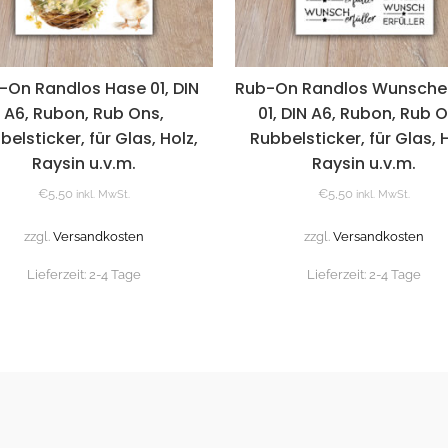
-On Randlos Hase 01, DIN
Rub-On Randlos Wunscher
A6, Rubon, Rub Ons,
01, DIN A6, Rubon, Rub O
belsticker, für Glas, Holz,
Rubbelsticker, für Glas, H
Raysin u.v.m.
Raysin u.v.m.
€
5,50
€
5,50
inkl. MwSt.
inkl. MwSt.
zzgl.
Versandkosten
zzgl.
Versandkosten
Lieferzeit:
2-4 Tage
Lieferzeit:
2-4 Tage