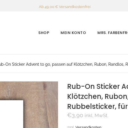
Ab 49,00 € Versandkostenfrei
SHOP
MEIN KONTO
MRS. FARBENF
ub-On Sticker Advent to go, passen auf Klötzchen, Rubon, Randlos, Rub
Rub-On Sticker A
Klötzchen, Rubon
Rubbelsticker, für
€
3,90
inkl. MwSt.
zzgl.
Versandkosten