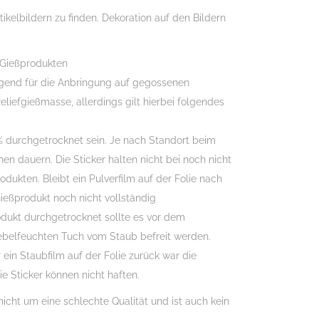
tikelbildern zu finden. Dekoration auf den Bildern
 Gießprodukten
agend für die Anbringung auf gegossenen
eliefgießmasse, allerdings gilt hierbei folgendes
 durchgetrocknet sein. Je nach Standort beim
en dauern. Die Sticker halten nicht bei noch nicht
ukten. Bleibt ein Pulverfilm auf der Folie nach
eßprodukt noch nicht vollständig
odukt durchgetrocknet sollte es vor dem
belfeuchten Tuch vom Staub befreit werden.
 ein Staubfilm auf der Folie zurück war die
ie Sticker können nicht haften.
nicht um eine schlechte Qualität und ist auch kein