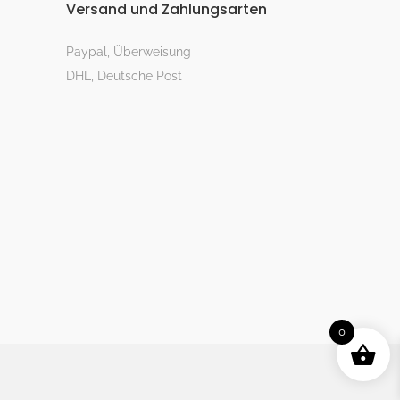
Versand und Zahlungsarten
Paypal, Überweisung
DHL, Deutsche Post
0