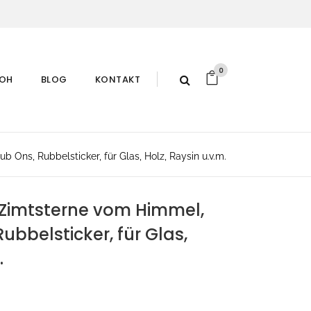
0
ROH
BLOG
KONTAKT
Ons, Rubbelsticker, für Glas, Holz, Raysin u.v.m.
Zimtsterne vom Himmel,
ubbelsticker, für Glas,
.