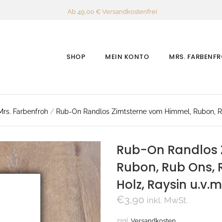
Ab 49,00 € Versandkostenfrei
SHOP
MEIN KONTO
MRS. FARBENF
Mrs. Farbenfroh
/
Rub-On Randlos Zimtsterne vom Himmel, Rubon, Rub 
Rub-On Randlos 
Rubon, Rub Ons, R
Holz, Raysin u.v.m
€
3,90
inkl. MwSt.
zzgl.
Versandkosten