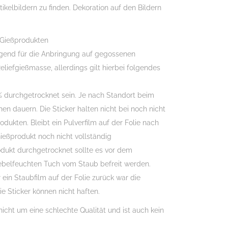
tikelbildern zu finden. Dekoration auf den Bildern
 Gießprodukten
agend für die Anbringung auf gegossenen
eliefgießmasse, allerdings gilt hierbei folgendes
 durchgetrocknet sein. Je nach Standort beim
en dauern. Die Sticker halten nicht bei noch nicht
ukten. Bleibt ein Pulverfilm auf der Folie nach
eßprodukt noch nicht vollständig
odukt durchgetrocknet sollte es vor dem
belfeuchten Tuch vom Staub befreit werden.
 ein Staubfilm auf der Folie zurück war die
ie Sticker können nicht haften.
nicht um eine schlechte Qualität und ist auch kein