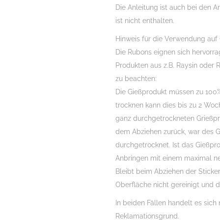
Die Anleitung ist auch bei den Ar
ist nicht enthalten.
Hinweis für die Verwendung auf
Die Rubons eignen sich hervorr
Produkten aus z.B. Raysin oder R
zu beachten:
Die Gießprodukt müssen zu 100%
trocknen kann dies bis zu 2 Woch
ganz durchgetrockneten Grießprod
dem Abziehen zurück, war des Gi
durchgetrocknet. Ist das Gießpr
Anbringen mit einem maximal ne
Bleibt beim Abziehen der Sticker
Oberfläche nicht gereinigt und d
In beiden Fällen handelt es sich 
Reklamationsgrund.