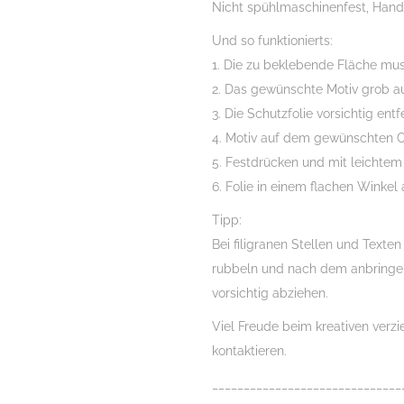
Nicht spühlmaschinenfest, Han
Und so funktionierts:
1. Die zu beklebende Fläche muss
2. Das gewünschte Motiv grob a
3. Die Schutzfolie vorsichtig ent
4. Motiv auf dem gewünschten O
5. Festdrücken und mit leichtem
6. Folie in einem flachen Winkel 
Tipp:
Bei filigranen Stellen und Texte
rubbeln und nach dem anbringe
vorsichtig abziehen.
Viel Freude beim kreativen verz
kontaktieren.
______________________________