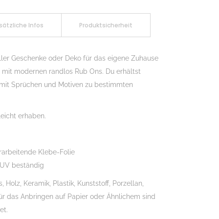
sätzliche Infos
Produktsicherheit
ller Geschenke oder Deko für das eigene Zuhause
ch mit modernen randlos Rub Ons. Du erhältst
 mit Sprüchen und Motiven zu bestimmten
eicht erhaben.
rarbeitende Klebe-Folie
 UV beständig
Holz, Keramik, Plastik, Kunststoff, Porzellan,
Für das Anbringen auf Papier oder Ähnlichem sind
et.