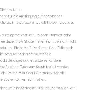
 Gießprodukten
agend für die Anbringung auf gegossenen
eliefgießmasse, allerdings gilt hierbei folgendes
 durchgetrocknet sein. Je nach Standort beim
en dauern. Die Sticker halten nicht bei noch nicht
ukten. Bleibt ein Pulverfilm auf der Folie nach
eßprodukt noch nicht vollständig
odukt durchgetrocknet sollte es vor dem
belfeuchten Tuch vom Staub befreit werden.
 ein Staubfilm auf der Folie zurück war die
ie Sticker können nicht haften.
nicht um eine schlechte Qualität und ist auch kein