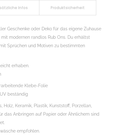
sätzliche Infos
Produktsicherheit
ller Geschenke oder Deko für das eigene Zuhause
ch mit modernen randlos Rub Ons. Du erhältst
 mit Sprüchen und Motiven zu bestimmten
eicht erhaben.
m
rarbeitende Klebe-Folie
 UV beständig
Holz, Keramik, Plastik, Kunststoff, Porzellan,
Für das Anbringen auf Papier oder Ähnlichem sind
et.
dwäsche empfohlen.