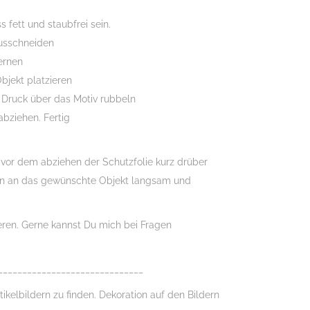
 fett und staubfrei sein.
usschneiden
fernen
bjekt platzieren
 Druck über das Motiv rubbeln
abziehen. Fertig
n vor dem abziehen der Schutzfolie kurz drüber
n an das gewünschte Objekt langsam und
ieren. Gerne kannst Du mich bei Fragen
______________________________
tikelbildern zu finden. Dekoration auf den Bildern