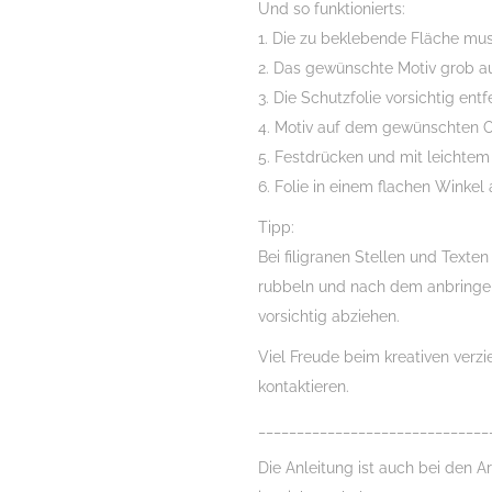
Und so funktionierts:
1. Die zu beklebende Fläche muss
2. Das gewünschte Motiv grob a
3. Die Schutzfolie vorsichtig ent
4. Motiv auf dem gewünschten O
5. Festdrücken und mit leichtem
6. Folie in einem flachen Winkel 
Tipp:
Bei filigranen Stellen und Texte
rubbeln und nach dem anbringe
vorsichtig abziehen.
Viel Freude beim kreativen verz
kontaktieren.
______________________________
Die Anleitung ist auch bei den Ar