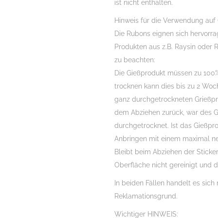
ist nicht enthalten.
Hinweis für die Verwendung auf
Die Rubons eignen sich hervorr
Produkten aus z.B. Raysin oder R
zu beachten:
Die Gießprodukt müssen zu 100%
trocknen kann dies bis zu 2 Woch
ganz durchgetrockneten Grießprod
dem Abziehen zurück, war des Gi
durchgetrocknet. Ist das Gießpr
Anbringen mit einem maximal ne
Bleibt beim Abziehen der Sticker
Oberfläche nicht gereinigt und d
In beiden Fällen handelt es sich 
Reklamationsgrund.
Wichtiger HINWEIS: