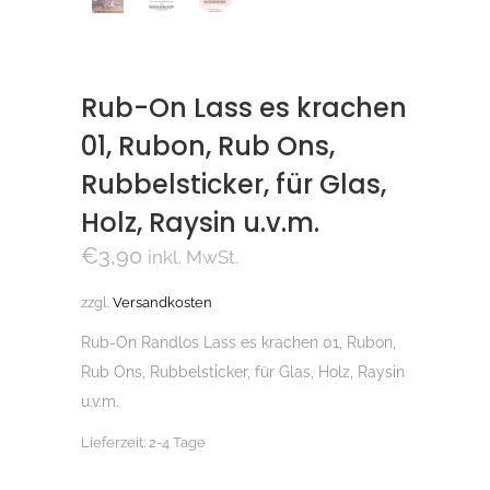
Rub-On Lass es krachen
01, Rubon, Rub Ons,
Rubbelsticker, für Glas,
Holz, Raysin u.v.m.
€
3,90
inkl. MwSt.
zzgl.
Versandkosten
Rub-On Randlos Lass es krachen 01, Rubon,
Rub Ons, Rubbelsticker, für Glas, Holz, Raysin
u.v.m.
Lieferzeit:
2-4 Tage