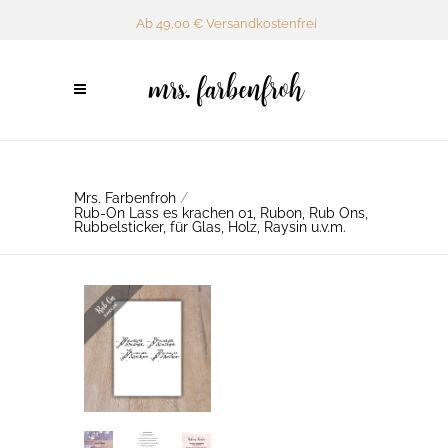
Ab 49,00 € Versandkostenfrei
Mrs. Farbenfroh
/
Rub-On Lass es krachen 01, Rubon, Rub Ons,
Rubbelsticker, für Glas, Holz, Raysin u.v.m.