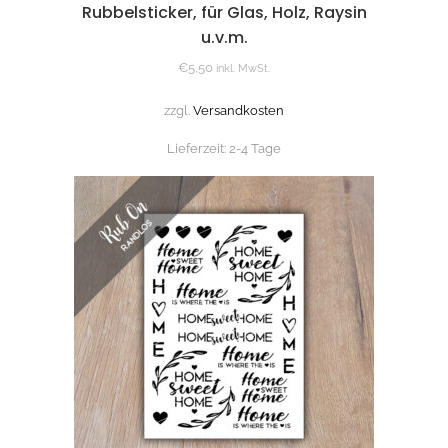
Rubbelsticker, für Glas, Holz, Raysin
u.v.m.
€
5,50
inkl. MwSt.
zzgl.
Versandkosten
Lieferzeit:
2-4 Tage