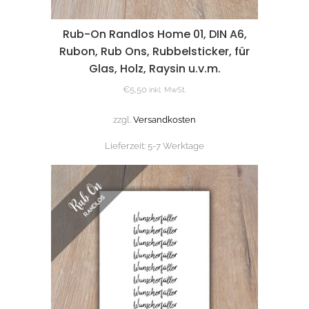
Rub-On Randlos Home 01, DIN A6,
Rubon, Rub Ons, Rubbelsticker, für
Glas, Holz, Raysin u.v.m.
€
5,50
inkl. MwSt.
zzgl.
Versandkosten
Lieferzeit:
5-7 Werktage