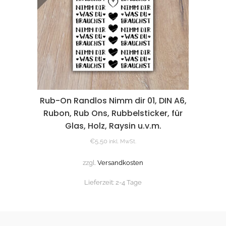
Rub-On Randlos Nimm dir 01, DIN A6,
Rubon, Rub Ons, Rubbelsticker, für
Glas, Holz, Raysin u.v.m.
€
5,50
inkl. MwSt.
zzgl.
Versandkosten
Lieferzeit:
2-4 Tage