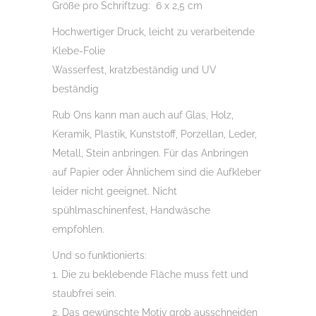
Größe pro Schriftzug: 6 x 2,5 cm
Hochwertiger Druck, leicht zu verarbeitende
Klebe-Folie
Wasserfest, kratzbeständig und UV
beständig
Rub Ons kann man auch auf Glas, Holz,
Keramik, Plastik, Kunststoff, Porzellan, Leder,
Metall, Stein anbringen. Für das Anbringen
auf Papier oder Ähnlichem sind die Aufkleber
leider nicht geeignet. Nicht
spühlmaschinenfest, Handwäsche
empfohlen.
Und so funktionierts:
1. Die zu beklebende Fläche muss fett und
staubfrei sein.
2. Das gewünschte Motiv grob ausschneiden