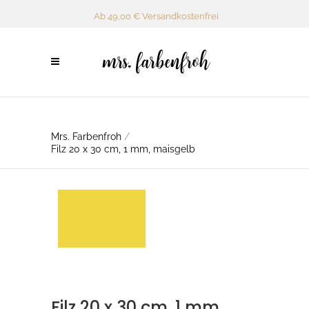
Ab 49,00 € Versandkostenfrei
Mrs. Farbenfroh
/
Filz 20 x 30 cm, 1 mm, maisgelb
Filz 20 x 30 cm, 1 mm,