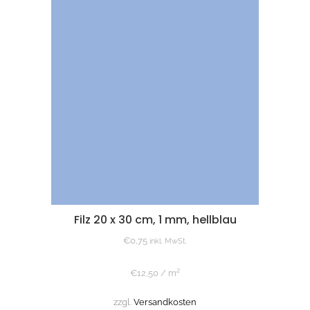
Filz 20 x 30 cm, 1 mm, hellblau
€
0,75
inkl. MwSt.
€
12,50
/
m²
zzgl.
Versandkosten