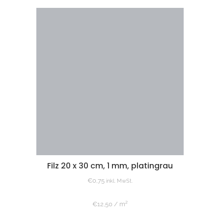
Filz 20 x 30 cm, 1 mm, platingrau
€
0,75
inkl. MwSt.
€
12,50
/
m²