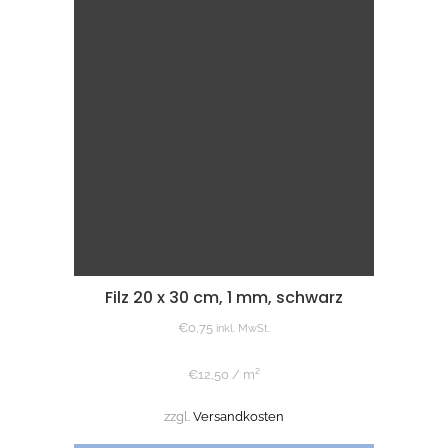
Filz 20 x 30 cm, 1 mm, schwarz
€
0,75
inkl. MwSt.
€
12,50
/
m²
zzgl.
Versandkosten