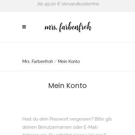
Ab 49,00 € Versandkostenfrei
Mrs. Farbenfroh
/
Mein Konto
Mein Konto
Hast du dein Passwort vergessen? Bitte gib
deinen Benutzernamen oder E-Mail-