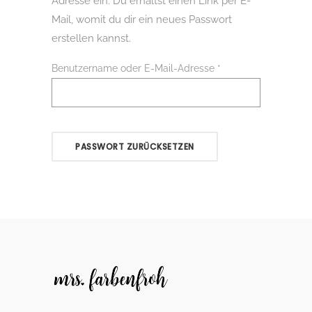
Adresse ein. Du erhältst einen Link per E-
Mail, womit du dir ein neues Passwort
erstellen kannst.
Erforderlich
Benutzername oder E-Mail-Adresse
*
PASSWORT ZURÜCKSETZEN