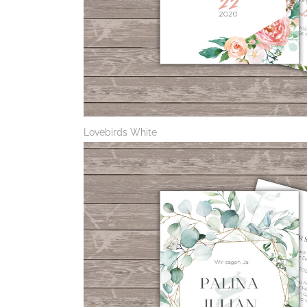
Lovebirds White