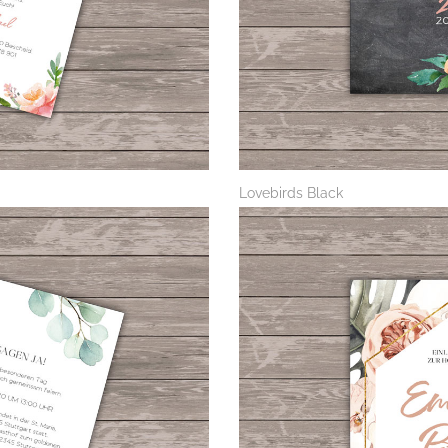
Lovebirds Black