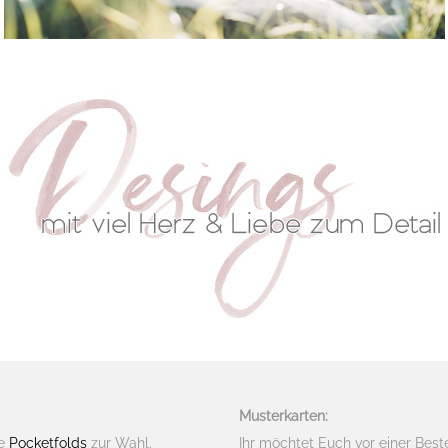
Musterkarten:
ie
Pocketfolds
zur Wahl.
Ihr möchtet Euch vor einer Best