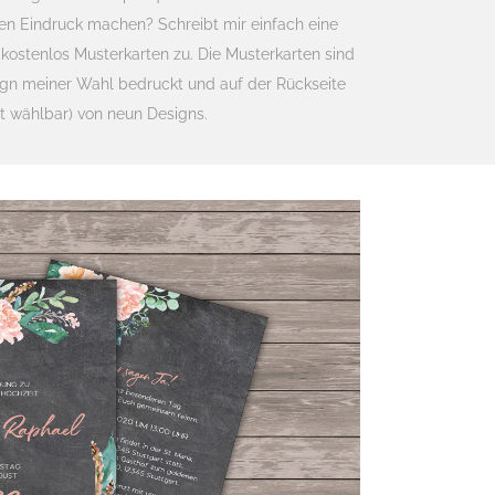
n Eindruck machen? Schreibt mir einfach eine
kostenlos Musterkarten zu. Die Musterkarten sind
sign meiner Wahl bedruckt und auf der Rückseite
ht wählbar) von neun Designs.