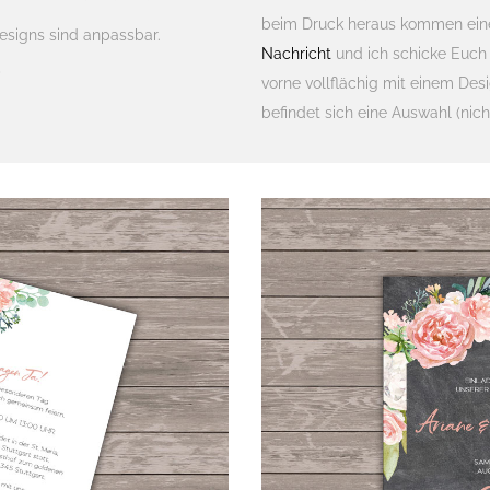
beim Druck heraus kommen eine
esigns sind anpassbar.
Nachricht
und ich schicke Euch 
?
vorne vollflächig mit einem De
befindet sich eine Auswahl (nic