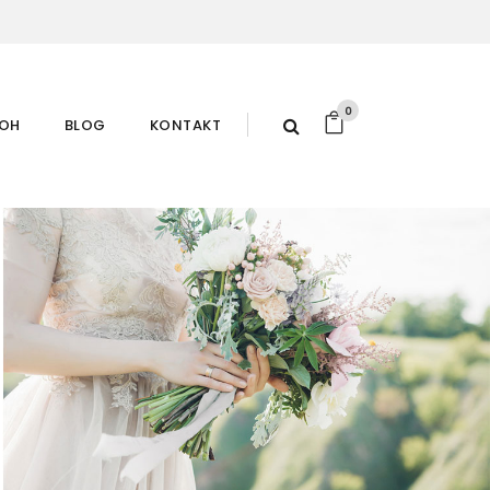
0
ROH
BLOG
KONTAKT