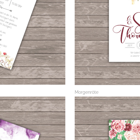
Morgenröte